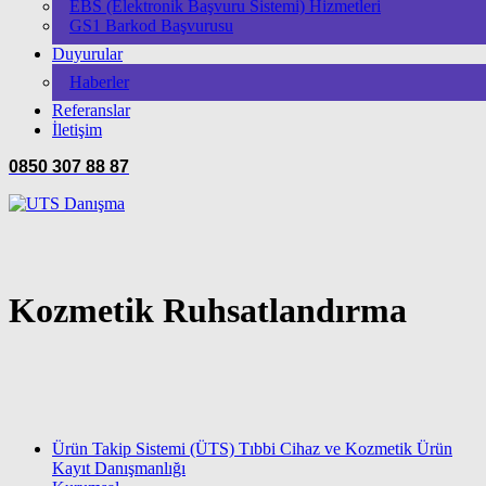
EBS (Elektronik Başvuru Sistemi) Hizmetleri
GS1 Barkod Başvurusu
Duyurular
Haberler
Referanslar
İletişim
0850 307 88 87
Kozmetik Ruhsatlandırma
Ürün Takip Sistemi (ÜTS) Tıbbi Cihaz ve Kozmetik Ürün
Kayıt Danışmanlığı