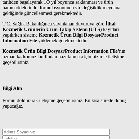
tarihden başalayarak 1O yıl boyunca saklanması ve ürün
hammaddelerinde, formulasyonunda vb. değişiklik meydana
geldiğinde güncellenmesi gerekmektedir.
T.C. Sağlık Bakanlığınca yayınlanan duyuruya göre
İthal
Kozmetik Ürünlerin
Ürün Takip Sistemi (ÜTS)
kayıtları
yapılırken sisteme
Kozmetik Ürün Bilgi Dosyası/Product
Information File
yüklemek gerekmektedir.
Kozmetik Ürün Bilgi Dosyası/Product Information File’
nın
uzman kadromuz tarafından hazırlanması için bizimle iletişime
geçebilirsiniz.
Bilgi Alın
Formu doldurarak iletişime geçebilirsiniz. En kısa sürede dönüş
yapacağız.