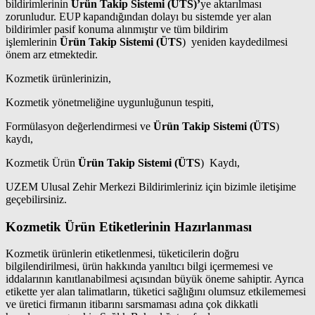
bildirimlerinin
Ürün Takip Sistemi (ÜTS)’
ye aktarılması
zorunludur. EUP kapandığından dolayı bu sistemde yer alan
bildirimler pasif konuma alınmıştır ve tüm bildirim
işlemlerinin
Ürün Takip Sistemi (ÜTS
) yeniden kaydedilmesi
önem arz etmektedir.
Kozmetik ürünlerinizin,
Kozmetik yönetmeliğine uygunluğunun tespiti,
Formülasyon değerlendirmesi ve
Ürün Takip Sistemi (ÜTS
)
kaydı,
Kozmetik Ürün
Ürün Takip Sistemi (ÜTS
) Kaydı,
UZEM Ulusal Zehir Merkezi Bildirimleriniz için bizimle iletişime
geçebilirsiniz.
Kozmetik Ürün Etiketlerinin Hazırlanması
Kozmetik ürünlerin etiketlenmesi, tüketicilerin doğru
bilgilendirilmesi, ürün hakkında yanıltıcı bilgi içermemesi ve
iddalarının kanıtlanabilmesi açısından büyük öneme sahiptir. Ayrıca
etikette yer alan talimatların, tüketici sağlığını olumsuz etkilememesi
ve üretici firmanın itibarını sarsmaması adına çok dikkatli