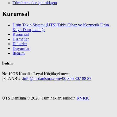
Tüm hizmetler için tıklayın
Kurumsal
Ürün Takip Sistemi (ÜTS) Tıbbi Cihaz ve Kozmetik Ürün
Kayıt Danışmanlığı
Kurumsal
Hizmetler
Haberler
Duyurular
İletişim
İletişim
No:10/26 Kanalist Leyal Küçükçekmece
İSTANBUL
info@utsdanisma.com
+90 850 307 88 87
UTS Danışma © 2026. Tüm hakları saklıdır.
KVKK