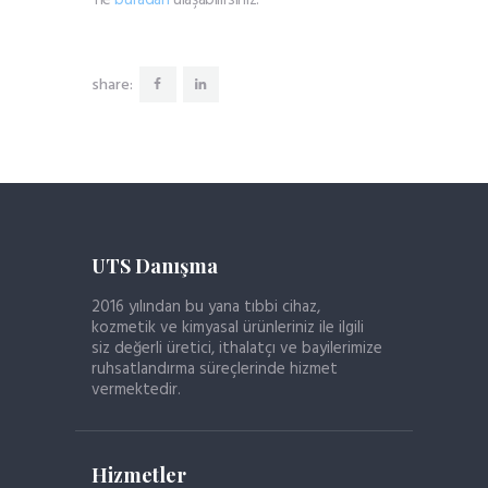
share:
UTS Danışma
2016 yılından bu yana tıbbi cihaz,
kozmetik ve kimyasal ürünleriniz ile ilgili
siz değerli üretici, ithalatçı ve bayilerimize
ruhsatlandırma süreçlerinde hizmet
vermektedir.
Hizmetler