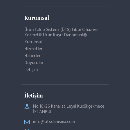
Kurumsal
Ürün Takip Sistemi (ÜTS) Tıbbi Cihaz ve
Kozmetik Ürün Kayıt Danışmanlığı
Kurumsal
Hizmetler
Haberler
Duyurular
İletişim
İletişim
No:10/26 Kanalist Leyal Küçükçekmece
İSTANBUL
info@utsdanisma.com