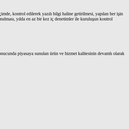
, kontrol edilerek yazılı bilgi haline getirilmesi, yapılan her işin
onulması, yılda en az bir kez iç denetimler ile kuruluşun kontrol
sonucunda piyasaya sunulan ürün ve hizmet kalitesinin devamlı olarak