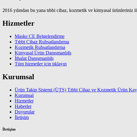
2016 yılından bu yana tıbbi cihaz, kozmetik ve kimyasal ürünleriniz ile 
Hizmetler
Maske CE Belgelendirme
Tıbbi Cihaz Ruhsatlandırma
Kozmetik Ruhsatlandırma
Kimyasal Ürün Danışmanlığı
İthalat Danışmanlığı
Tüm hizmetler için tıklayın
Kurumsal
Ürün Takip Sistemi (ÜTS) Tıbbi Cihaz ve Kozmetik Ürün Kayı
Kurumsal
Hizmetler
Haberler
Duyurular
İletişim
İletişim