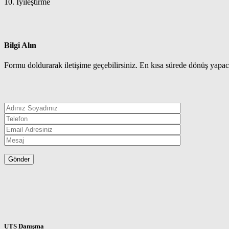
10. İyileştirme
Bilgi Alın
Formu doldurarak iletişime geçebilirsiniz. En kısa sürede dönüş yapac
UTS Danışma