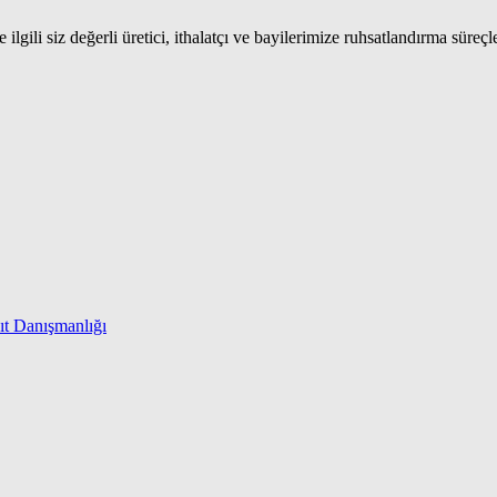
ilgili siz değerli üretici, ithalatçı ve bayilerimize ruhsatlandırma süreç
t Danışmanlığı