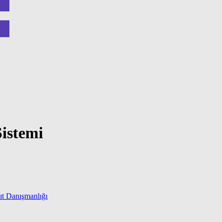
istemi
t Danışmanlığı