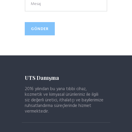
UTS Danışma
2016 yılından bu yana tıbbi cihaz,
kozmetik ve kimyasal ürünleriniz ile ilgili
siz değerli üretici, ithalatçı ve bayilerimize
ruhsatlandırma süreçlerinde hizmet
vermektedir.