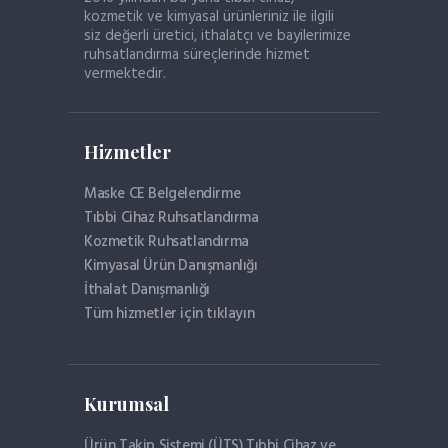
kozmetik ve kimyasal ürünleriniz ile ilgili
siz değerli üretici, ithalatçı ve bayilerimize
ruhsatlandırma süreçlerinde hizmet
vermektedir.
Hizmetler
Maske CE Belgelendirme
Tıbbi Cihaz Ruhsatlandırma
Kozmetik Ruhsatlandırma
Kimyasal Ürün Danışmanlığı
İthalat Danışmanlığı
Tüm hizmetler için tıklayın
Kurumsal
Ürün Takip Sistemi (ÜTS) Tıbbi Cihaz ve