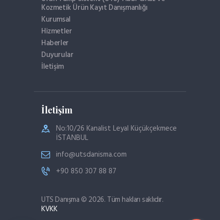
Kozmetik Ürün Kayıt Danışmanlığı
Kurumsal
Hizmetler
Haberler
Duyurular
İletişim
İletişim
No:10/26 Kanalist Leyal Küçükçekmece
İSTANBUL
info@utsdanisma.com
+90 850 307 88 87
UTS Danışma © 2026. Tüm hakları saklıdır.
KVKK