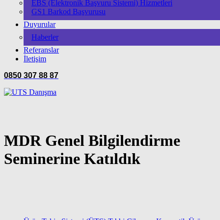
EBS (Elektronik Başvuru Sistemi) Hizmetleri
GS1 Barkod Başvurusu
Duyurular
Haberler
Referanslar
İletişim
0850 307 88 87
MDR Genel Bilgilendirme
Seminerine Katıldık