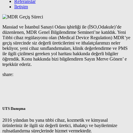
Referanslar
İletişim
Massiad ve İstanbul Sanayi Odası işbirliği ile (İSO,Odakule)’de
düzenlenen, MDR Genel Bilgilendirme Semineri’ne katıldık. Yeni
Tıbbi cihaz regülasyonu olan (Medical Device Regulation) MDR’ye
geçiş sürecinde siz değerli üreticilerimi ve ithalatçılarımızı neler
bekliyor, yeni cihaz sınıflandırmaları, klinik değerlendirme ve PMS
ile ilgili çizilmesi gereken yol haritası hakkında değerli bilgiler
öğrendik. Konu hakkında bizi bilgilendiren Sayın Merve Gönen’ e
teşekkür ederiz.
share:
UTS Danışma
2016 yılından bu yana tıbbi cihaz, kozmetik ve kimyasal
ürünleriniz ile ilgili siz değerli üretici, ithalatçı ve bayilerimize
ruhsatlandırma süreçlerinde hizmet vermektedir.