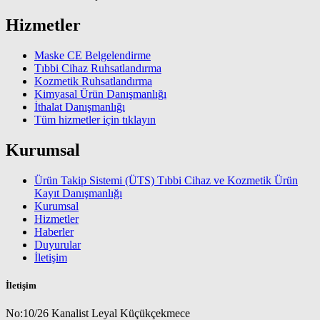
Hizmetler
Maske CE Belgelendirme
Tıbbi Cihaz Ruhsatlandırma
Kozmetik Ruhsatlandırma
Kimyasal Ürün Danışmanlığı
İthalat Danışmanlığı
Tüm hizmetler için tıklayın
Kurumsal
Ürün Takip Sistemi (ÜTS) Tıbbi Cihaz ve Kozmetik Ürün
Kayıt Danışmanlığı
Kurumsal
Hizmetler
Haberler
Duyurular
İletişim
İletişim
No:10/26 Kanalist Leyal Küçükçekmece