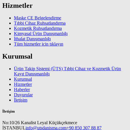
Hizmetler
Maske CE Belgelendirme
Tıbbi Cihaz Ruhsatlandırma
Kozmetik Ruhsatlandırma
Kimyasal Ürün Danışmanlığı
İthalat Danışmanlığı
Tüm hizmetler için tıklayın
Kurumsal
Ürün Takip Sistemi (ÜTS) Tıbbi Cihaz ve Kozmetik Ürün
Kayıt Danışmanlığı
Kurumsal
Hizmetler
Haberler
Duyurular
İletişim
İletişim
No:10/26 Kanalist Leyal Küçükçekmece
İSTANBUL
info@utsdanisma.com
+90 850 307 88 87