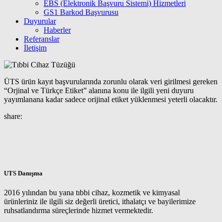
EBS (Elektronik Başvuru Sistemi) Hizmetleri
GS1 Barkod Başvurusu
Duyurular
Haberler
Referanslar
İletişim
ÜTS ürün kayıt başvurularında zorunlu olarak veri girilmesi gereken
“Orjinal ve Türkçe Etiket” alanına konu ile ilgili yeni duyuru
yayımlanana kadar sadece orijinal etiket yüklenmesi yeterli olacaktır.
share:
UTS Danışma
2016 yılından bu yana tıbbi cihaz, kozmetik ve kimyasal
ürünleriniz ile ilgili siz değerli üretici, ithalatçı ve bayilerimize
ruhsatlandırma süreçlerinde hizmet vermektedir.