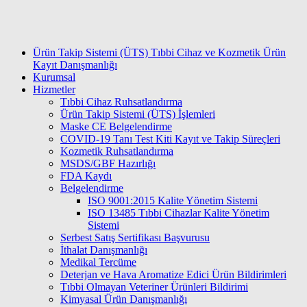
Ürün Takip Sistemi (ÜTS) Tıbbi Cihaz ve Kozmetik Ürün
Kayıt Danışmanlığı
Kurumsal
Hizmetler
Tıbbi Cihaz Ruhsatlandırma
Ürün Takip Sistemi (ÜTS) İşlemleri
Maske CE Belgelendirme
COVID-19 Tanı Test Kiti Kayıt ve Takip Süreçleri
Kozmetik Ruhsatlandırma
MSDS/GBF Hazırlığı
FDA Kaydı
Belgelendirme
ISO 9001:2015 Kalite Yönetim Sistemi
ISО 13485 Tıbbi Cihazlar Kalite Yönetim
Sistemi
Serbest Satış Sertifikası Başvurusu
İthalat Danışmanlığı
Medikal Tercüme
Deterjan ve Hava Aromatize Edici Ürün Bildirimleri
Tıbbi Olmayan Veteriner Ürünleri Bildirimi
Kimyasal Ürün Danışmanlığı